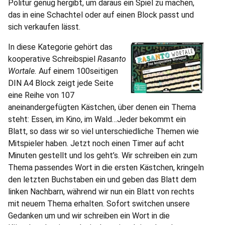
Politur genug hergibt, um daraus ein Spiel zu machen,
das in eine Schachtel oder auf einen Block passt und
sich verkaufen lässt.
In diese Kategorie gehört das
kooperative Schreibspiel
Rasanto
Wortale.
Auf einem 100seitigen
DIN A4 Block zeigt jede Seite
eine Reihe von 107
aneinandergefügten Kästchen, über denen ein Thema
steht: Essen, im Kino, im Wald…Jeder bekommt ein
Blatt, so dass wir so viel unterschiedliche Themen wie
Mitspieler haben. Jetzt noch einen Timer auf acht
Minuten gestellt und los geht’s. Wir schreiben ein zum
Thema passendes Wort in die ersten Kästchen, kringeln
den letzten Buchstaben ein und geben das Blatt dem
linken Nachbarn, während wir nun ein Blatt von rechts
mit neuem Thema erhalten. Sofort switchen unsere
Gedanken um und wir schreiben ein Wort in die