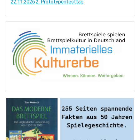
22.11.2026
2. Prototypentesttag