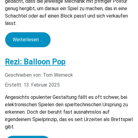
gedacht, dass die jeweilige Mechanik mit pfiffiger Politur
genug hergibt, um daraus ein Spiel zu machen, das in eine
Schachtel oder auf einen Block passt und sich verkaufen
lässt.
Weiterlesen …
Rezi: Balloon Pop
Geschrieben von:
Tom Werneck
Erstellt: 13. Februar 2025
Angesichts opulenter Gestaltung fällt es oft schwer, bei
elektronischen Spielen den spieltechnischen Ursprung zu
erkennen. Doch der beruht fast ausnahmslos auf
irgendeinem Spielprinzip, das es seit Urzeiten als Brettspiel
gibt.