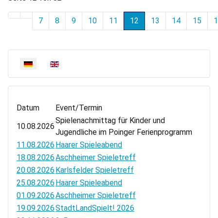
7
8
9
10
11
12
13
14
15
1
Sprache auswählen
Datum
Event/Termin
Spielenachmittag für Kinder und
10.08.2026
Jugendliche im Poinger Ferienprogramm
11.08.2026
Haarer Spieleabend
18.08.2026
Aschheimer Spieletreff
20.08.2026
Karlsfelder Spieletreff
25.08.2026
Haarer Spieleabend
01.09.2026
Aschheimer Spieletreff
19.09.2026
StadtLandSpielt! 2026