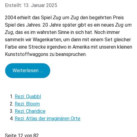
Erstellt: 13. Januar 2025
2004 erhielt das Spiel
Zug um Zug
den begehrten Preis
Spiel des Jahres. 20 Jahre später gibt es ein neues
Zug um
Zug
, das es im wahrsten Sinne in sich hat. Noch immer
sammeln wir Wagenkarten, um dann mit einem Set gleicher
Farbe eine Strecke irgendwo in Amerika mit unseren kleinen
Kunststoffwaggons zu beanspruchen.
Weiterlesen …
Rezi: Quabbl
Rezi: Bloom
Rezi: Charidice
Rezi: Atlas der imaginären Orte
Seite 12 von 82